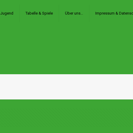
Jugend
Tabelle & Spiele
Über uns…
Impressum & Datensc