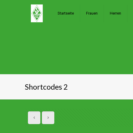
Startseite
Frauen
Herren
Shortcodes 2